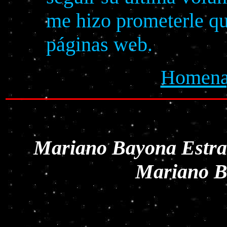
me hizo prometerle qu
páginas web.
Homenaj
Mariano Bayona Estrad
Mariano Ba