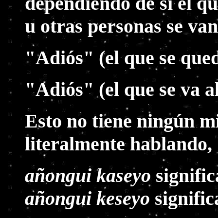
dependiendo de si el qu
u otras personas se van, 
"Adiós" (el que se qued
"Adiós" (el que se va a
Esto no tiene ningún mi
literalmente hablando,
añongui kaseyo
signifi
añongui keseyo
signifi