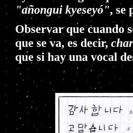
"añongui kyeseyó"
, se
Observar que cuando se
que se va, es decir,
char
que si hay una vocal de