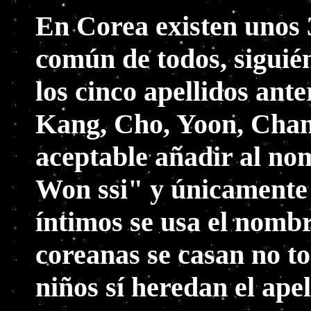
En Corea existen unos 
común de todos, siguié
los cinco apellidos ante
Kang, Cho, Yoon, Chang
aceptable añadir al nom
Won ssi" y únicamente 
íntimos se usa el nomb
coreanas se casan no to
niños sí heredan el apel