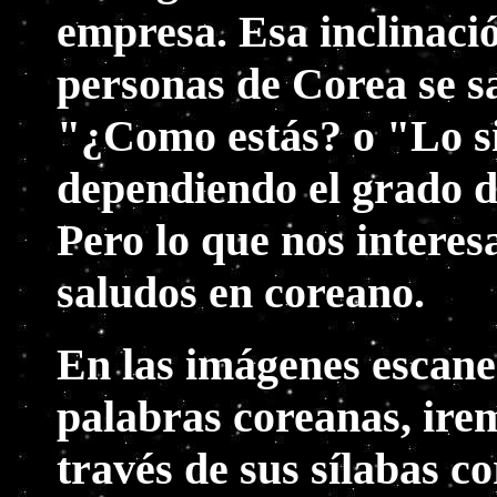
empresa. Esa inclinaci
personas de Corea se s
"¿Como estás? o "Lo sien
dependiendo el grado de
Pero lo que nos interes
saludos en coreano.
En las imágenes escanea
palabras coreanas, ire
través de sus sílabas c