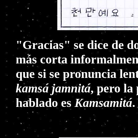
"Gracias" se dice de 
más corta informalment
que si se pronuncia len
kamsá jamnitá
, pero la
hablado es
Kamsamitá
.