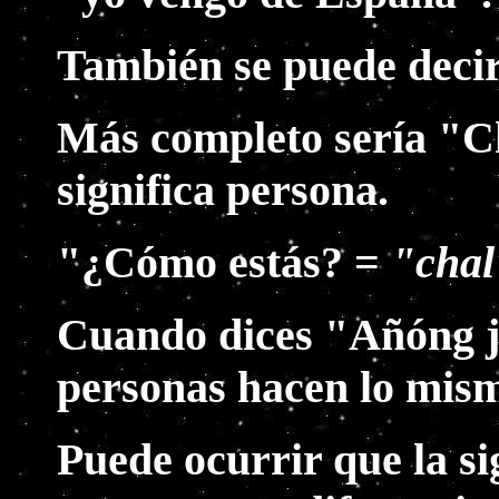
También se puede deci
Más completo sería "C
significa persona.
"¿Cómo estás? =
"chal
Cuando dices "Añóng ja
personas hacen lo mis
Puede ocurrir que la s