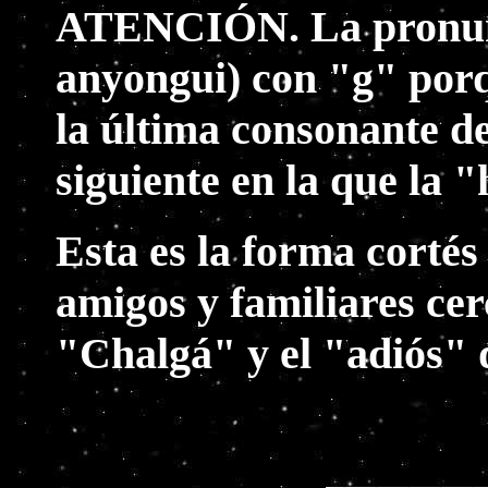
ATENCIÓN. La pronunci
anyongui) con "g" porq
la última consonante de
siguiente en la que la 
Esta es la forma cortés
amigos y familiares cer
"Chalgá" y el "adiós" 