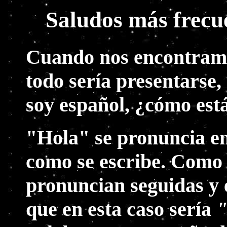
Saludos más frecue
Cuando nos encontramo
todo sería presentarse,
soy español, ¿cómo est
"Hola" se pronuncia e
como se escribe. Como e
pronuncian seguidas y 
que en esta caso sería
"