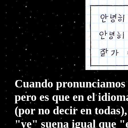
Cuando pronunciamo
pero es que en el idiom
(por no decir en todas),
"ye" suena igual que "e