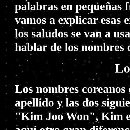
palabras en pequeñas f
vamos a explicar esas e
los saludos se van a u
hablar de los nombres 
Lo
Los nombres coreanos co
apellido y las dos sigu
"Kim Joo Won", Kim es
aquí otra gran diferenc