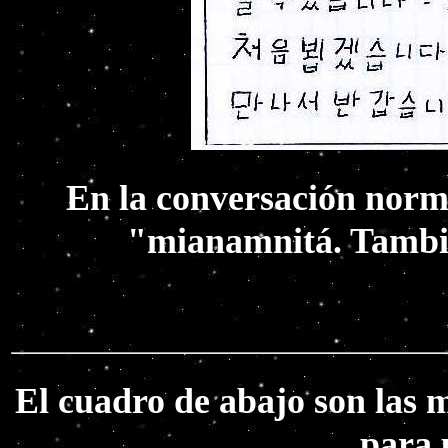
En la conversación norma
"mianamnitá. Tambi
El cuadro de abajo son las 
para 